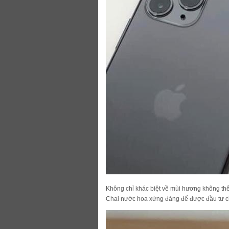
Không chỉ khác biệt về mùi hương không th
Chai nước hoa xứng đáng để được đầu tư c