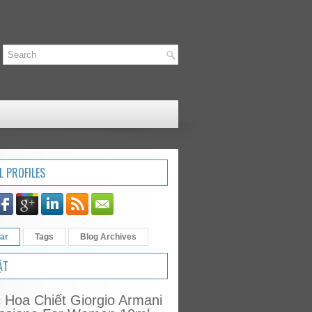
L PROFILES
ar
Tags
Blog Archives
ẬT
Hoa Chiết Giorgio Armani