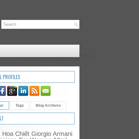
L PROFILES
ar
Tags
Blog Archives
ẬT
Hoa Chiết Giorgio Armani