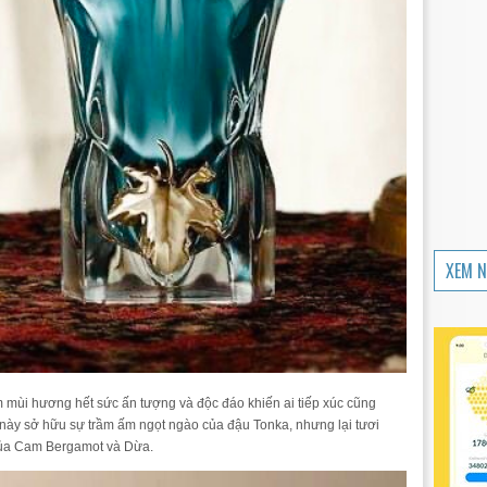
XEM N
 mùi hương hết sức ấn tượng và độc đáo khiến ai tiếp xúc cũng
 này sở hữu sự trầm ấm ngọt ngào của đậu Tonka, nhưng lại tươi
 của Cam Bergamot và Dừa.