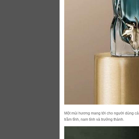
Một mùi hương mang tới cho người dùng cảm 
trầm tĩnh, nam tính và trưởng thành.