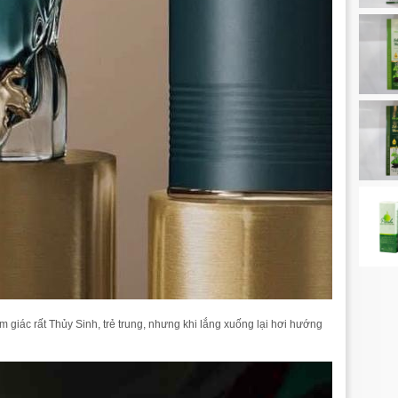
giác rất Thủy Sinh, trẻ trung, nhưng khi lắng xuống lại hơi hướng